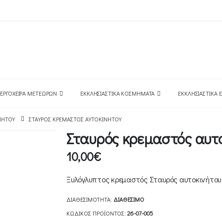
ΕΡΓΌΧΕΙΡΑ ΜΕΤΕΏΡΩΝ
ΕΚΚΛΗΣΙΑΣΤΙΚΆ ΚΟΣΜΉΜΑΤΑ
ΕΚΚΛΗΣΙΑΣΤΙΚΆ 
ΝΉΤΟΥ
ΣΤΑΥΡΌΣ ΚΡΕΜΑΣΤΌΣ ΑΥΤΟΚΙΝΉΤΟΥ
Σταυρός κρεμαστός αυτ
10,00
€
Ξυλόγλυπτος κρεμαστός Σταυρός αυτοκινήτου μ
ΔΙΑΘΕΣΙΜΌΤΗΤΑ:
ΔΙΑΘΈΣΙΜΟ
ΚΩΔΙΚΌΣ ΠΡΟΪΌΝΤΟΣ:
26-07-005