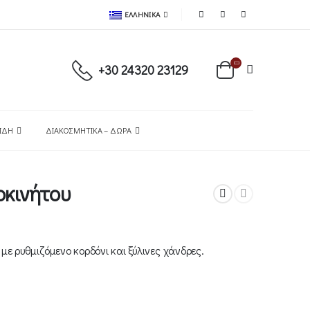
ΕΛΛΗΝΙΚΆ
+30 24320 23129
ΕΊΔΗ
ΔΙΑΚΟΣΜΗΤΙΚΆ – ΔΏΡΑ
οκινήτου
ε ρυθμιζόμενο κορδόνι και ξύλινες χάνδρες.