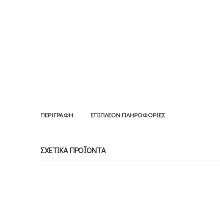
ΠΕΡΙΓΡΑΦΉ
ΕΠΙΠΛΈΟΝ ΠΛΗΡΟΦΟΡΊΕΣ
ΣΧΕΤΙΚΆ ΠΡΟΪΌΝΤΑ