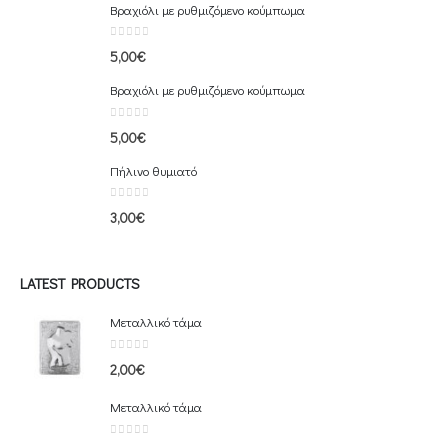
Βραχιόλι με ρυθμιζόμενο κούμπωμα
0
out of 5
5,00
€
Βραχιόλι με ρυθμιζόμενο κούμπωμα
0
out of 5
5,00
€
Πήλινο θυμιατό
0
out of 5
3,00
€
LATEST PRODUCTS
Μεταλλικό τάμα
0
out of 5
2,00
€
Μεταλλικό τάμα
0
out of 5