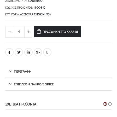
ΔΙΑΘΕΣΙΜΌΤΗΤΑ:
ΔΙΑΘΈΣΙΜΟ
ΚΩΔΙΚΌΣ ΠΡΟΪΌΝΤΟΣ:
11-00-815
ΚΑΤΗΓΟΡΊΑ:
ΑΞΕΣΟΥΆΡ ΑΥΤΟΚΙΝΉΤΟΥ
ΠΡΟΣΘΉΚΗ ΣΤΟ ΚΑΛΆΘΙ
ΠΕΡΙΓΡΑΦΉ
ΕΠΙΠΛΈΟΝ ΠΛΗΡΟΦΟΡΊΕΣ
ΣΧΕΤΙΚΆ ΠΡΟΪΌΝΤΑ