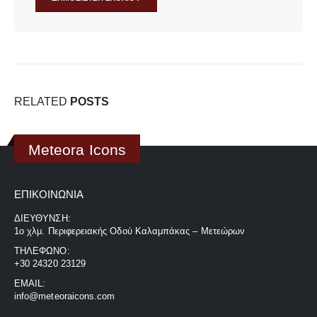
RELATED
POSTS
Meteora Icons
ΕΠΙΚΟΙΝΩΝΊΑ
ΔΙΕΎΘΥΝΣΗ:
1ο χλμ. Περιφερειακής Οδού Καλαμπάκας – Μετεώρων
ΤΗΛΈΦΩΝΟ:
+30 24320 23129
EMAIL:
info@meteoraicons.com