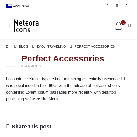
ΕΛΛΗΝΙΚΆ
BLOG
BAG
,
TRAVELING
PERFECT ACCESSORIES
Perfect Accessories
26
ΦΕΒ
0 COMMENTS
Leap into electronic typesetting, remaining essentially unchanged. It
was popularised in the 1960s with the release of Letraset sheets
containing Lorem Ipsum passages more recently with desktop
publishing software like Aldus.
Share this post