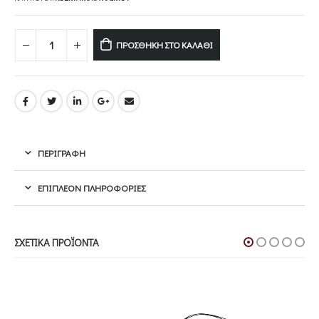
ΠΡΟΣΘΉΚΗ ΣΤΟ ΚΑΛΆΘΙ
ΠΕΡΙΓΡΑΦΉ
ΕΠΙΠΛΈΟΝ ΠΛΗΡΟΦΟΡΊΕΣ
ΣΧΕΤΙΚΆ ΠΡΟΪΌΝΤΑ