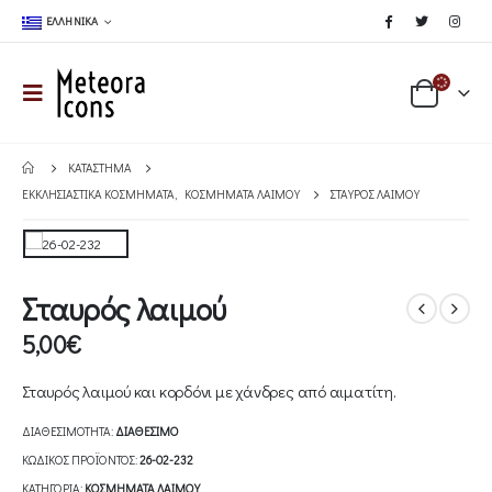
ΕΛΛΗΝΙΚΆ
ΚΑΤΆΣΤΗΜΑ
ΕΚΚΛΗΣΙΑΣΤΙΚΆ ΚΟΣΜΉΜΑΤΑ
,
ΚΟΣΜΉΜΑΤΑ ΛΑΙΜΟΎ
ΣΤΑΥΡΌΣ ΛΑΙΜΟΎ
Σταυρός λαιμού
5,00
€
Σταυρός λαιμού και κορδόνι με χάνδρες από αιματίτη.
ΔΙΑΘΕΣΙΜΌΤΗΤΑ:
ΔΙΑΘΈΣΙΜΟ
ΚΩΔΙΚΌΣ ΠΡΟΪΌΝΤΟΣ:
26-02-232
ΚΑΤΗΓΟΡΊΑ:
ΚΟΣΜΉΜΑΤΑ ΛΑΙΜΟΎ