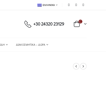
ΕΛΛΗΝΙΚΆ
+30 24320 23129
ΕΊΔΗ
ΔΙΑΚΟΣΜΗΤΙΚΆ – ΔΏΡΑ