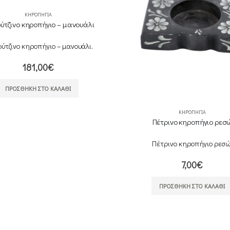
ΚΗΡΟΠΉΓΙΑ
τζινο κηροπήγιο – μανουάλι
ύτζινο κηροπήγιο – μανουάλι.
181,00
€
ΠΡΟΣΘΉΚΗ ΣΤΟ ΚΑΛΆΘΙ
ΚΗΡΟΠΉΓΙΑ
Πέτρινο κηροπήγιο ρεσ
Πέτρινο κηροπήγιο ρεσώ
7,00
€
ΠΡΟΣΘΉΚΗ ΣΤΟ ΚΑΛΆΘΙ