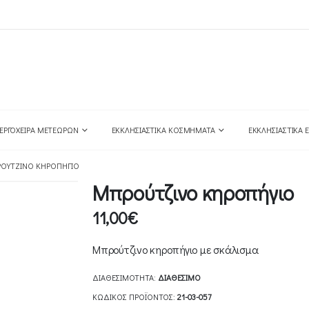
ΕΡΓΌΧΕΙΡΑ ΜΕΤΕΏΡΩΝ
ΕΚΚΛΗΣΙΑΣΤΙΚΆ ΚΟΣΜΉΜΑΤΑ
ΕΚΚΛΗΣΙΑΣΤΙΚΆ 
ΟΎΤΖΙΝΟ ΚΗΡΟΠΉΓΙΟ
Μπρούτζινο κηροπήγιο
11,00
€
Μπρούτζινο κηροπήγιο με σκάλισμα
ΔΙΑΘΕΣΙΜΌΤΗΤΑ:
ΔΙΑΘΈΣΙΜΟ
ΚΩΔΙΚΌΣ ΠΡΟΪΌΝΤΟΣ:
21-03-057