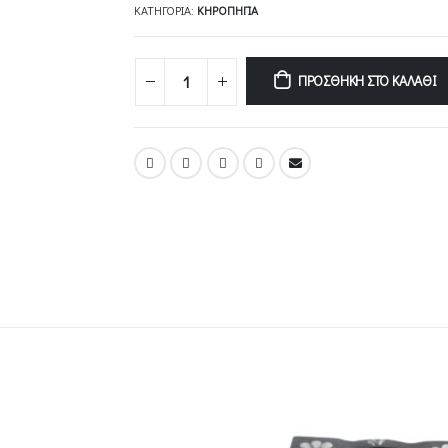
ΚΑΤΗΓΟΡΊΑ:
ΚΗΡΟΠΉΓΙΑ
ΠΡΟΣΘΉΚΗ ΣΤΟ ΚΑΛΆΘΙ