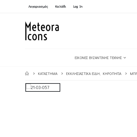
Λογαριασμός
Καλάθι
Log In
ΕΙΚΌΝΕΣ ΒΥΖΑΝΤΙΝΉΣ ΤΈΧΝΗΣ
ΚΑΤΆΣΤΗΜΑ
ΕΚΚΛΗΣΙΑΣΤΙΚΆ ΕΊΔΗ
,
ΚΗΡΟΠΉΓΙΑ
ΜΠΡ