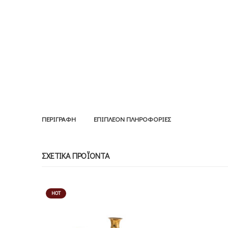
ΠΕΡΙΓΡΑΦΉ
ΕΠΙΠΛΈΟΝ ΠΛΗΡΟΦΟΡΊΕΣ
ΣΧΕΤΙΚΆ ΠΡΟΪΌΝΤΑ
HOT