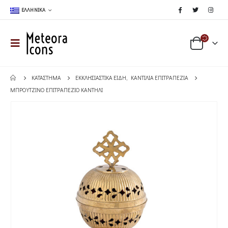
ΕΛΛΗΝΙΚΆ
ΚΑΤΆΣΤΗΜΑ
ΕΚΚΛΗΣΙΑΣΤΙΚΆ ΕΊΔΗ
,
ΚΑΝΤΊΛΙΑ ΕΠΙΤΡΑΠΈΖΙΑ
ΜΠΡΟΎΤΖΙΝΟ ΕΠΙΤΡΑΠΈΖΙΟ ΚΑΝΤΉΛΙ