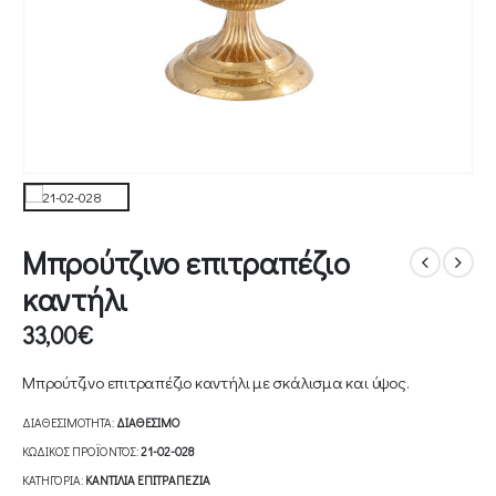
Μπρούτζινο επιτραπέζιο
καντήλι
33,00
€
Μπρούτζινο επιτραπέζιο καντήλι με σκάλισμα και ύψος.
ΔΙΑΘΕΣΙΜΌΤΗΤΑ:
ΔΙΑΘΈΣΙΜΟ
ΚΩΔΙΚΌΣ ΠΡΟΪΌΝΤΟΣ:
21-02-028
ΚΑΤΗΓΟΡΊΑ:
ΚΑΝΤΊΛΙΑ ΕΠΙΤΡΑΠΈΖΙΑ