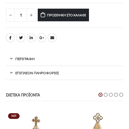
ΠΡΟΣΘΉΚΗ ΣΤΟ ΚΑΛΆΘΙ
ΠΕΡΙΓΡΑΦΉ
ΕΠΙΠΛΈΟΝ ΠΛΗΡΟΦΟΡΊΕΣ
ΣΧΕΤΙΚΆ ΠΡΟΪΌΝΤΑ
HOT