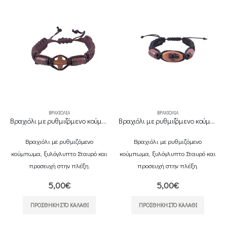
ΌΛΙΑ
ΒΡΑΧΙΌΛΙΑ
ΒΡΑΧΙΌΛΙΑ
Βραχιόλι με ρυθμιζόμενο κούμπωμα
Βραχιόλι με ρυθμιζόμενο κούμπωμα
ρυθμιζόμενο
Βραχιόλι με ρυθμιζόμενο
Βραχιόλι με ρυθμ
υπτο Σταυρό και
κούμπωμα, ξυλόγλυπτο Σταυρό και
κούμπωμα, ξυλόγλυπτ
ην πλέξη.
προσευχή στην πλέξη.
προσευχή στην 
0
€
5,00
€
5,00
€
ΤΟ ΚΑΛΆΘΙ
ΠΡΟΣΘΉΚΗ ΣΤΟ ΚΑΛΆΘΙ
ΠΡΟΣΘΉΚΗ ΣΤΟ 