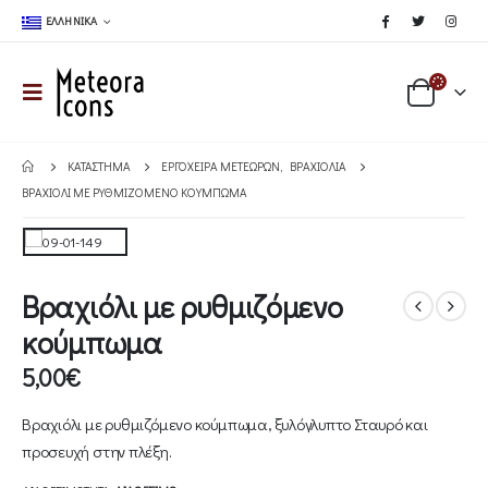
ΕΛΛΗΝΙΚΆ
ΚΑΤΆΣΤΗΜΑ
ΕΡΓΌΧΕΙΡΑ ΜΕΤΕΏΡΩΝ
,
ΒΡΑΧΙΌΛΙΑ
ΒΡΑΧΙΌΛΙ ΜΕ ΡΥΘΜΙΖΌΜΕΝΟ ΚΟΎΜΠΩΜΑ
Βραχιόλι με ρυθμιζόμενο
κούμπωμα
5,00
€
Βραχιόλι με ρυθμιζόμενο κούμπωμα, ξυλόγλυπτο Σταυρό και
προσευχή στην πλέξη.