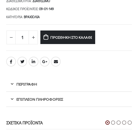
ΔΙΑΘΕΣΙΜΌΤΗΤΑ:
ΔΙΑΘΈΣΙΜΟ
ΚΩΔΙΚΌΣ ΠΡΟΪΌΝΤΟΣ:
09-01-149
ΚΑΤΗΓΟΡΊΑ:
ΒΡΑΧΙΌΛΙΑ
ΠΡΟΣΘΉΚΗ ΣΤΟ ΚΑΛΆΘΙ
ΠΕΡΙΓΡΑΦΉ
ΕΠΙΠΛΈΟΝ ΠΛΗΡΟΦΟΡΊΕΣ
ΣΧΕΤΙΚΆ ΠΡΟΪΌΝΤΑ